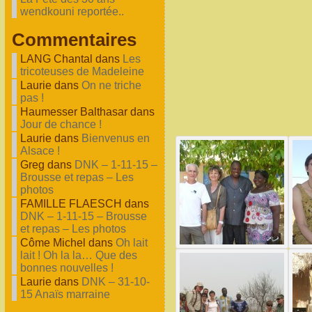
wendkouni reportée..
Commentaires
LANG Chantal dans
Les
tricoteuses de Madeleine
Laurie dans
On ne triche
pas !
Haumesser Balthasar dans
Jour de chance !
Laurie dans
Bienvenus en
Alsace !
Greg dans
DNK – 1-11-15 –
Brousse et repas – Les
photos
FAMILLE FLAESCH dans
DNK – 1-11-15 – Brousse
et repas – Les photos
Côme Michel dans
Oh lait
lait ! Oh la la… Que des
bonnes nouvelles !
Laurie dans
DNK – 31-10-
15 Anaïs marraine