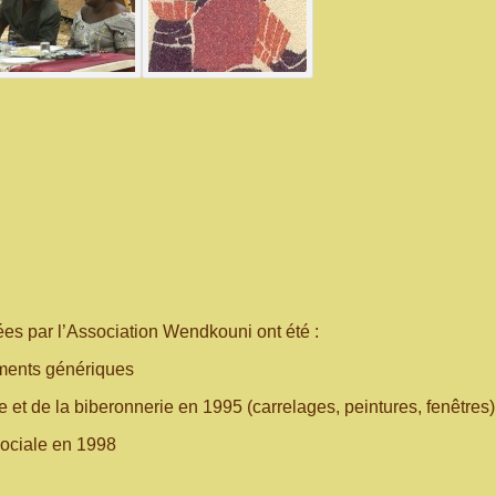
es par l’Association Wendkouni ont été :
aments génériques
e et de la biberonnerie en 1995 (carrelages, peintures, fenêtres)
sociale en 1998