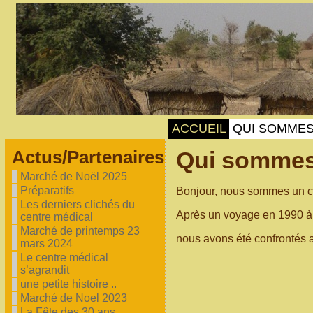
ACCUEIL
QUI SOMME
Qui somme
Actus/Partenaires
Marché de Noël 2025
Préparatifs
Bonjour, nous sommes un co
Les derniers clichés du
Après un voyage en 1990 à 
centre médical
Marché de printemps 23
nous avons été confrontés a
mars 2024
Le centre médical
s’agrandit
une petite histoire ..
Marché de Noel 2023
La Fête des 30 ans