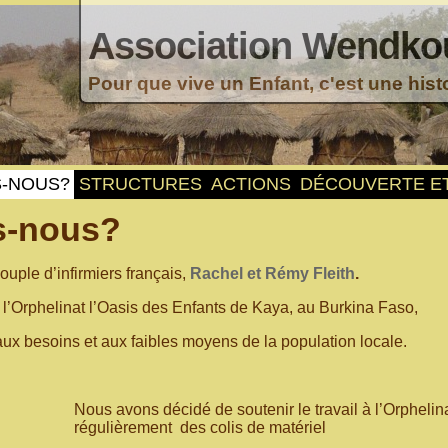
Association Wendko
Pour que vive un Enfant, c'est une hist
S-NOUS?
STRUCTURES
ACTIONS
DÉCOUVERTE E
s-nous?
uple d’infirmiers français,
Rachel et Rémy Fleith
.
l’Orphelinat l’Oasis des Enfants de Kaya, au Burkina Faso,
ux besoins et aux faibles moyens de la population locale.
Nous avons décidé de soutenir le travail à l’Orpheli
régulièrement des colis de matériel