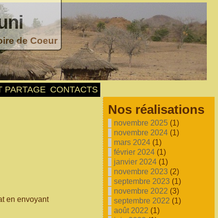
uni
oire de Coeur
T PARTAGE
CONTACTS
Nos réalisations
novembre 2025
(1)
novembre 2024
(1)
mars 2024
(1)
février 2024
(1)
janvier 2024
(1)
novembre 2023
(2)
septembre 2023
(1)
novembre 2022
(3)
nat en envoyant
septembre 2022
(1)
août 2022
(1)