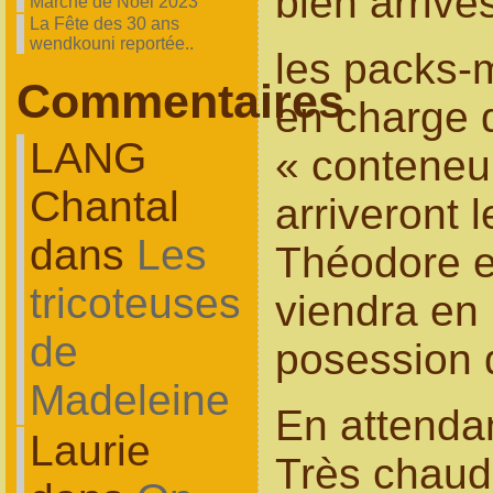
bien arrivés
Marché de Noel 2023
La Fête des 30 ans
wendkouni reportée..
les packs-m
Commentaires
en charge 
LANG
« conteneu
Chantal
arriveront l
dans
Les
Théodore 
tricoteuses
viendra en
de
posession d
Madeleine
En attendant
Laurie
Très chau