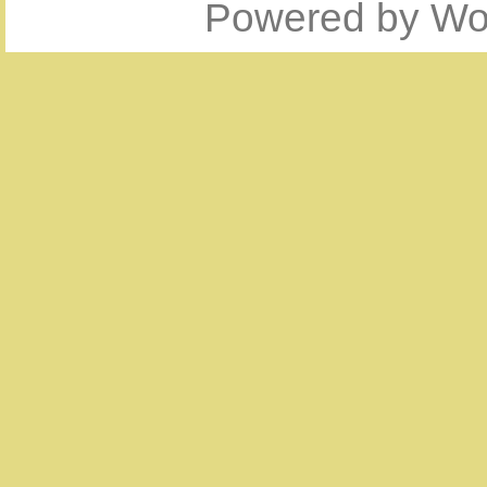
Powered by
Wo