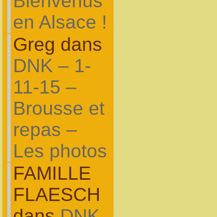
Bienvenus
en Alsace !
Greg dans
DNK – 1-
11-15 –
Brousse et
repas –
Les photos
FAMILLE
FLAESCH
dans
DNK