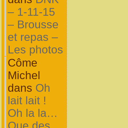
– 1-11-15
– Brousse
et repas –
Les photos
Côme
Michel
dans
Oh
lait lait !
Oh la la…
Que des