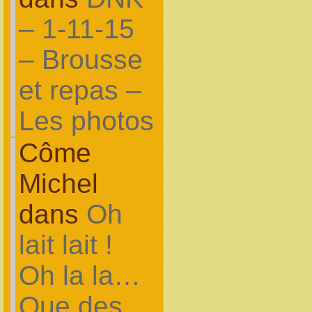
– 1-11-15
– Brousse
et repas –
Les photos
Côme
Michel
dans
Oh
lait lait !
Oh la la…
Que des