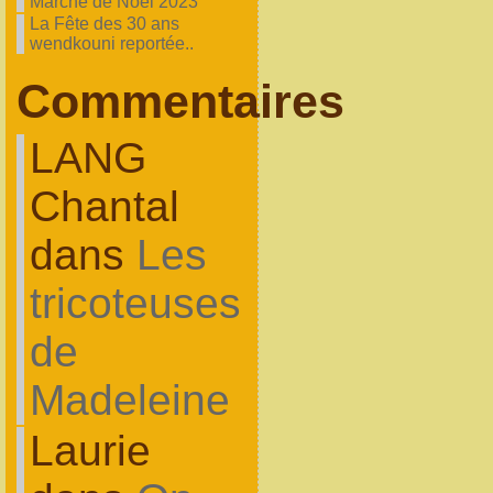
Marché de Noel 2023
La Fête des 30 ans
wendkouni reportée..
Commentaires
LANG
Chantal
dans
Les
tricoteuses
de
Madeleine
Laurie