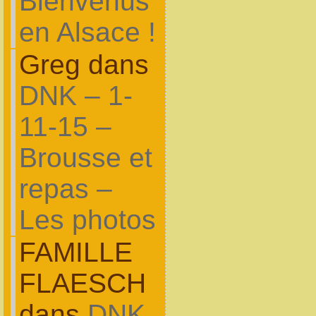
Bienvenus
en Alsace !
Greg dans
DNK – 1-
11-15 –
Brousse et
repas –
Les photos
FAMILLE
FLAESCH
dans
DNK