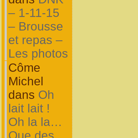
– 1-11-15
– Brousse
et repas –
Les photos
Côme
Michel
dans
Oh
lait lait !
Oh la la…
Que des