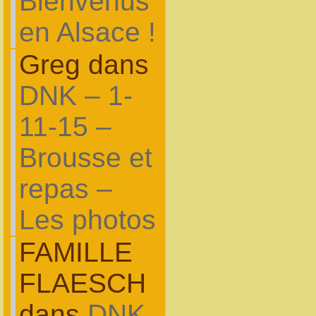
Bienvenus
en Alsace !
Greg dans
DNK – 1-
11-15 –
Brousse et
repas –
Les photos
FAMILLE
FLAESCH
dans
DNK